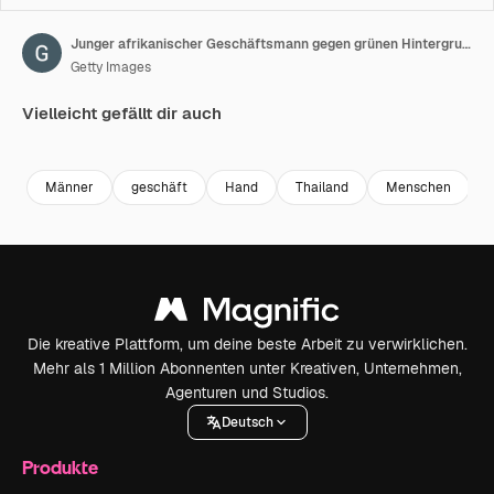
Junger afrikanischer Geschäftsmann gegen grünen Hintergrund
Getty Images
Vielleicht gefällt dir auch
Premium
Premium
Premium
Premium
Männer
geschäft
Hand
Thailand
Menschen
Die kreative Plattform, um deine beste Arbeit zu verwirklichen.
Mehr als 1 Million Abonnenten unter Kreativen, Unternehmen,
Agenturen und Studios.
Deutsch
Produkte