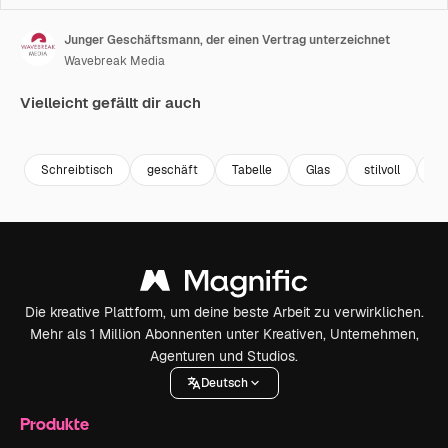
Junger Geschäftsmann, der einen Vertrag unterzeichnet
Wavebreak Media
Vielleicht gefällt dir auch
Premium
Premium
Premium
Premium
Schreibtisch
geschäft
Tabelle
Glas
stilvoll
el
Die kreative Plattform, um deine beste Arbeit zu verwirklichen.
Mehr als 1 Million Abonnenten unter Kreativen, Unternehmen,
Agenturen und Studios.
Deutsch
Produkte