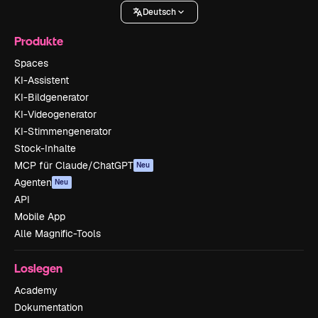
Deutsch
Produkte
Spaces
KI-Assistent
KI-Bildgenerator
KI-Videogenerator
KI-Stimmengenerator
Stock-Inhalte
MCP für Claude/ChatGPT
Neu
Agenten
Neu
API
Mobile App
Alle Magnific-Tools
Loslegen
Academy
Dokumentation