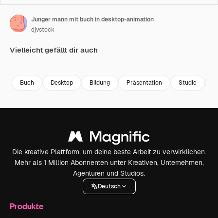
Junger mann mit buch in desktop-animation
djvstock
Vielleicht gefällt dir auch
Premium
Premium
Premium
Premium
Buch
Desktop
Bildung
Präsentation
Studie
L
Die kreative Plattform, um deine beste Arbeit zu verwirklichen.
Mehr als 1 Million Abonnenten unter Kreativen, Unternehmen,
Agenturen und Studios.
Deutsch
Produkte