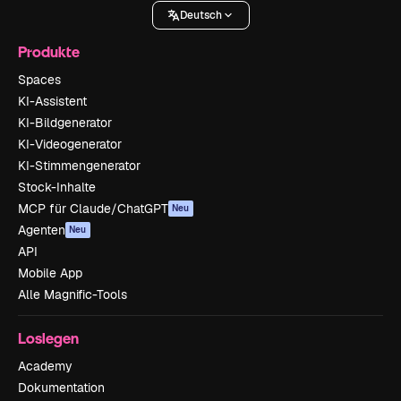
Deutsch
Produkte
Spaces
KI-Assistent
KI-Bildgenerator
KI-Videogenerator
KI-Stimmengenerator
Stock-Inhalte
MCP für Claude/ChatGPT
Neu
Agenten
Neu
API
Mobile App
Alle Magnific-Tools
Loslegen
Academy
Dokumentation