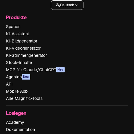
Deutsch
Produkte
Spaces
KI-Assistent
KI-Bildgenerator
KI-Videogenerator
KI-Stimmengenerator
Stock-Inhalte
MCP für Claude/ChatGPT
Neu
Agenten
Neu
API
Mobile App
Alle Magnific-Tools
Loslegen
Academy
Dokumentation