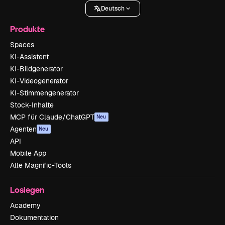
Deutsch
Produkte
Spaces
KI-Assistent
KI-Bildgenerator
KI-Videogenerator
KI-Stimmengenerator
Stock-Inhalte
MCP für Claude/ChatGPT
Neu
Agenten
Neu
API
Mobile App
Alle Magnific-Tools
Loslegen
Academy
Dokumentation