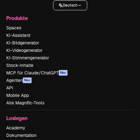
Deutsch
Produkte
Spaces
KI-Assistent
KI-Bildgenerator
KI-Videogenerator
KI-Stimmengenerator
Stock-Inhalte
MCP für Claude/ChatGPT
Neu
Agenten
Neu
API
Mobile App
Alle Magnific-Tools
Loslegen
Academy
Dokumentation