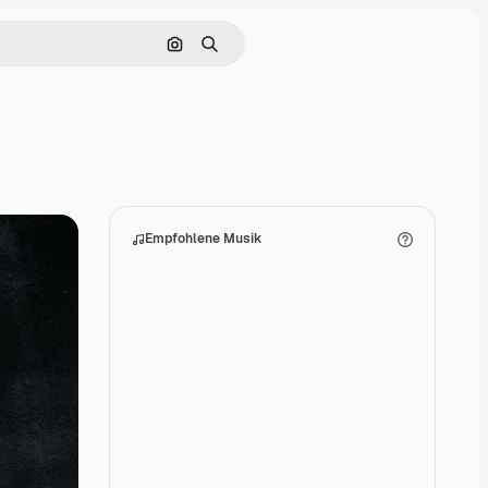
Nach Bild suchen
Suchen
Empfohlene Musik