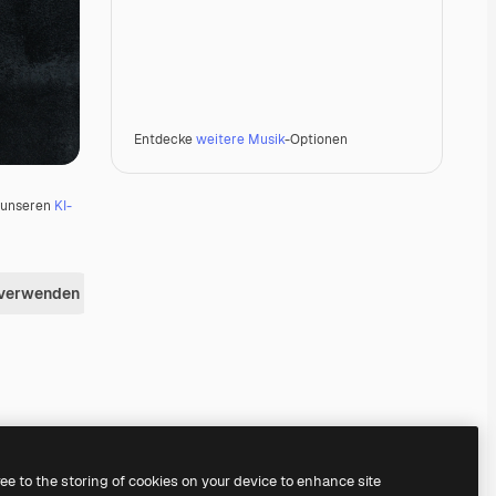
Entdecke
weitere Musik
-Optionen
u unseren
KI-
 verwenden
Premium
Premium
Premium
Premium
Generiert von KI
ree to the storing of cookies on your device to enhance site