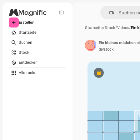
Erstellen
Startseite
/
Stock
/
Videos
/
Ein 
Startseite
Suchen
Ein kleines mädchen ni
djvstock
Stock
Entdecken
Alle tools
Premium