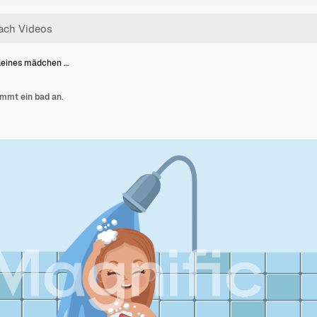
kleines mädchen …
mmt ein bad an.