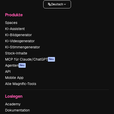
Deutsch
Produkte
Spaces
KI-Assistent
KI-Bildgenerator
KI-Videogenerator
KI-Stimmengenerator
Stock-Inhalte
MCP für Claude/ChatGPT
Neu
Agenten
Neu
API
Mobile App
Alle Magnific-Tools
Loslegen
Academy
Dokumentation