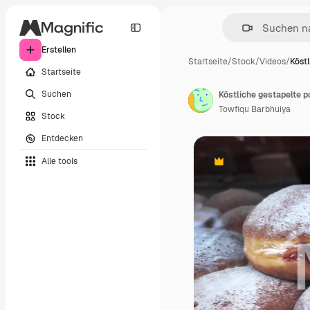
Erstellen
Startseite
/
Stock
/
Videos
/
Köst
Startseite
Suchen
Köstliche gestapelte p
Towfiqu Barbhuiya
Stock
Entdecken
Alle tools
Premium