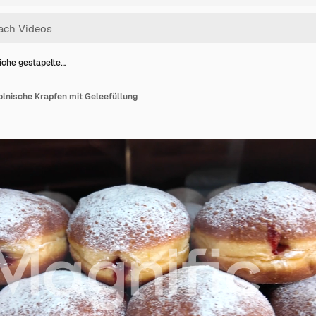
liche gestapelte…
olnische Krapfen mit Geleefüllung