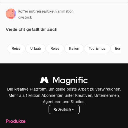
Koffer mit reiseartikeln animation
djvstock
Vielleicht gefällt dir auch
Premium
Premium
Premium
Premium
Reise
Urlaub
Reise
Italien
Tourismus
Europa
Die kreative Plattform, um deine beste Arbeit zu verwirklichen.
Mehr als 1 Million Abonnenten unter Kreativen, Unternehmen,
Agenturen und Studios.
Deutsch
Produkte