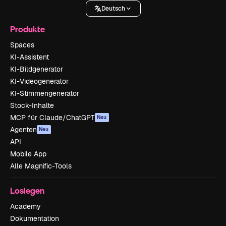
Deutsch
Produkte
Spaces
KI-Assistent
KI-Bildgenerator
KI-Videogenerator
KI-Stimmengenerator
Stock-Inhalte
MCP für Claude/ChatGPT
Neu
Agenten
Neu
API
Mobile App
Alle Magnific-Tools
Loslegen
Academy
Dokumentation