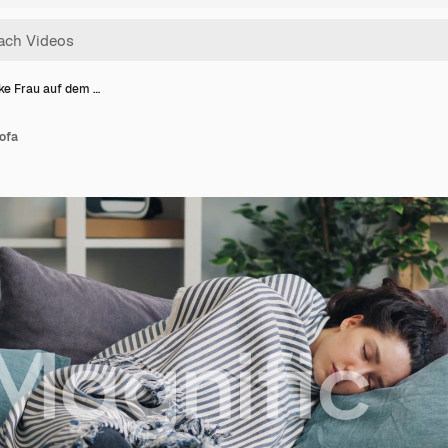
ke Frau auf dem …
ofa