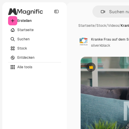
Erstellen
Startseite
/
Stock
/
Videos
/
Kran
Startseite
Suchen
Kranke Frau auf dem S
silverkblack
Stock
Entdecken
Alle tools
Premium