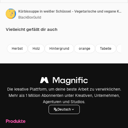
Kürbissuppe in weißer Schüssel - Vegetarische und vegane Küche
BlackBoxGuild
Vielleicht gefällt dir auch
Premium
Premium
Premium
Premium
Herbst
Holz
Hintergrund
orange
Tabelle
Wei
Die kreative Plattform, um deine beste Arbeit zu verwirklichen.
Mehr als 1 Million Abonnenten unter Kreativen, Unternehmen,
Agenturen und Studios.
Deutsch
Produkte