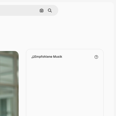
Nach Bild suchen
Suchen
Empfohlene Musik