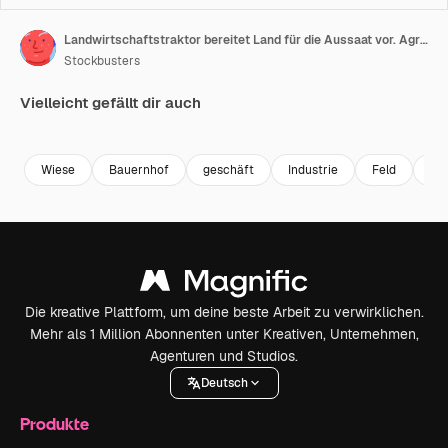
Landwirtschaftstraktor bereitet Land für die Aussaat vor. Agrartechnik
Stockbusters
Vielleicht gefällt dir auch
Premium
Premium
Premium
Premium
Wiese
Bauernhof
geschäft
Industrie
Feld
Ma
Die kreative Plattform, um deine beste Arbeit zu verwirklichen.
Mehr als 1 Million Abonnenten unter Kreativen, Unternehmen,
Agenturen und Studios.
Deutsch
Produkte