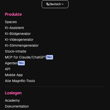
Deutsch
Produkte
Spaces
KI-Assistent
KI-Bildgenerator
KI-Videogenerator
KI-Stimmengenerator
Stock-Inhalte
MCP für Claude/ChatGPT
Neu
Agenten
Neu
API
Mobile App
Alle Magnific-Tools
Loslegen
Academy
Dokumentation