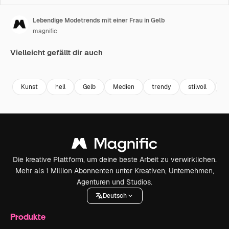
Lebendige Modetrends mit einer Frau in Gelb
magnific
Vielleicht gefällt dir auch
Premium
Premium
Premium
Premium
Kunst
hell
Gelb
Medien
trendy
stilvoll
St
Die kreative Plattform, um deine beste Arbeit zu verwirklichen.
Mehr als 1 Million Abonnenten unter Kreativen, Unternehmen,
Agenturen und Studios.
Deutsch
Produkte