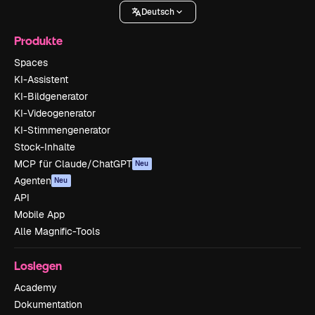
Deutsch
Produkte
Spaces
KI-Assistent
KI-Bildgenerator
KI-Videogenerator
KI-Stimmengenerator
Stock-Inhalte
MCP für Claude/ChatGPT
Neu
Agenten
Neu
API
Mobile App
Alle Magnific-Tools
Loslegen
Academy
Dokumentation