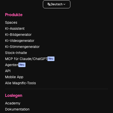
Deutsch
Produkte
Spaces
KI-Assistent
KI-Bildgenerator
KI-Videogenerator
KI-Stimmengenerator
Stock-Inhalte
MCP für Claude/ChatGPT
Neu
Agenten
Neu
API
Mobile App
Alle Magnific-Tools
Loslegen
Academy
Dokumentation