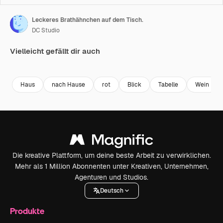
Leckeres Brathähnchen auf dem Tisch.
DC Studio
Vielleicht gefällt dir auch
Premium
Premium
Premium
Premium
Haus
nach Hause
rot
Blick
Tabelle
Wein
Die kreative Plattform, um deine beste Arbeit zu verwirklichen.
Mehr als 1 Million Abonnenten unter Kreativen, Unternehmen,
Agenturen und Studios.
Deutsch
Produkte