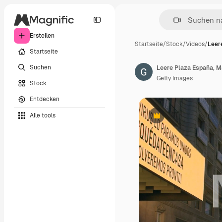
Erstellen
Startseite
/
Stock
/
Videos
/
Leer
Startseite
Suchen
Leere Plaza España, M
Getty Images
Stock
Entdecken
Alle tools
Premium