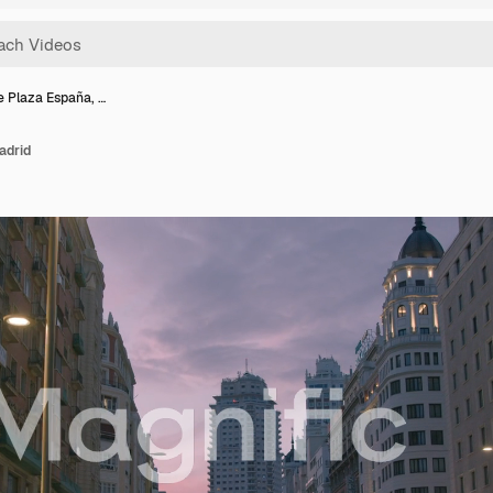
e Plaza España, …
adrid