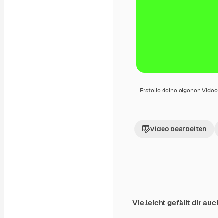
Erstelle deine eigenen Vide
Video bearbeiten
Vielleicht gefällt dir auc
Premium
Premium
Generiert von KI