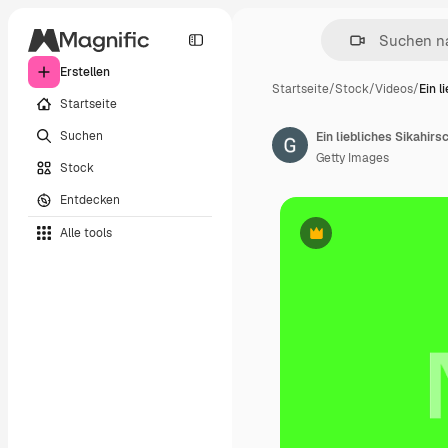
Erstellen
Startseite
/
Stock
/
Videos
/
Ein l
Startseite
Suchen
Ein liebliches Sikahir
Getty Images
Stock
Entdecken
Alle tools
Premium