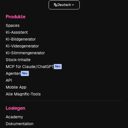
Deutsch
Produkte
Spaces
KI-Assistent
KI-Bildgenerator
KI-Videogenerator
KI-Stimmengenerator
Stock-Inhalte
MCP für Claude/ChatGPT
Neu
Agenten
Neu
API
Mobile App
Alle Magnific-Tools
Loslegen
Academy
Dokumentation