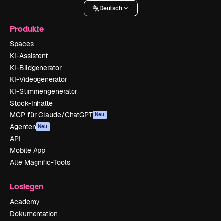
Deutsch
Produkte
Spaces
KI-Assistent
KI-Bildgenerator
KI-Videogenerator
KI-Stimmengenerator
Stock-Inhalte
MCP für Claude/ChatGPT
Neu
Agenten
Neu
API
Mobile App
Alle Magnific-Tools
Loslegen
Academy
Dokumentation