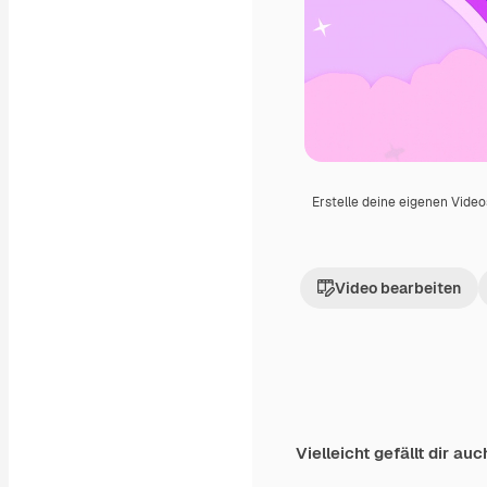
Erstelle deine eigenen Vide
Video bearbeiten
Vielleicht gefällt dir auc
Premium
Premium