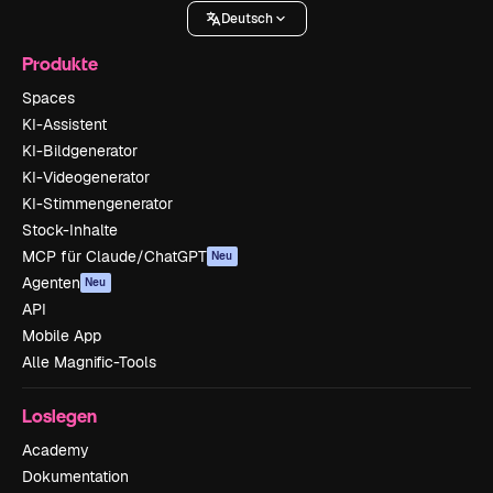
Deutsch
Produkte
Spaces
KI-Assistent
KI-Bildgenerator
KI-Videogenerator
KI-Stimmengenerator
Stock-Inhalte
MCP für Claude/ChatGPT
Neu
Agenten
Neu
API
Mobile App
Alle Magnific-Tools
Loslegen
Academy
Dokumentation