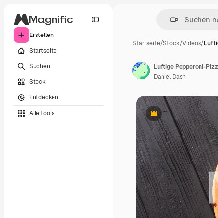
Erstellen
Startseite
/
Stock
/
Videos
/
Luft
Startseite
Suchen
Daniel Dash
Stock
Entdecken
Alle tools
Premium