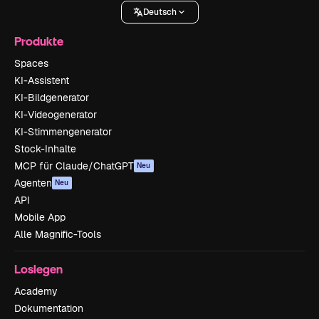
Deutsch
Produkte
Spaces
KI-Assistent
KI-Bildgenerator
KI-Videogenerator
KI-Stimmengenerator
Stock-Inhalte
MCP für Claude/ChatGPT
Neu
Agenten
Neu
API
Mobile App
Alle Magnific-Tools
Loslegen
Academy
Dokumentation