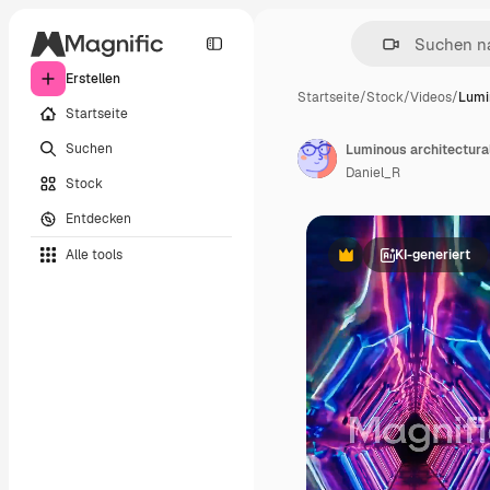
Erstellen
Startseite
/
Stock
/
Videos
/
Lumi
Startseite
Suchen
Daniel_R
Stock
Entdecken
Alle tools
KI-generiert
Premium