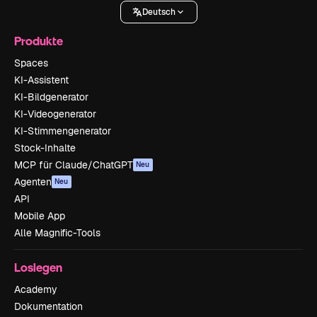
Deutsch
Produkte
Spaces
KI-Assistent
KI-Bildgenerator
KI-Videogenerator
KI-Stimmengenerator
Stock-Inhalte
MCP für Claude/ChatGPT
Neu
Agenten
Neu
API
Mobile App
Alle Magnific-Tools
Loslegen
Academy
Dokumentation