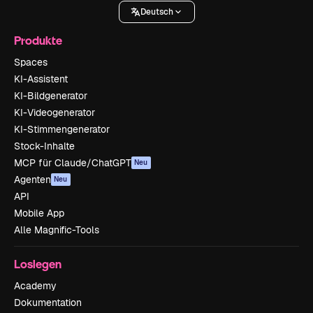
Deutsch
Produkte
Spaces
KI-Assistent
KI-Bildgenerator
KI-Videogenerator
KI-Stimmengenerator
Stock-Inhalte
MCP für Claude/ChatGPT
Neu
Agenten
Neu
API
Mobile App
Alle Magnific-Tools
Loslegen
Academy
Dokumentation