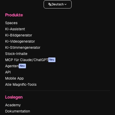
Deutsch
Produkte
Spaces
KI-Assistent
KI-Bildgenerator
KI-Videogenerator
KI-Stimmengenerator
Stock-Inhalte
MCP für Claude/ChatGPT
Neu
Agenten
Neu
API
Mobile App
Alle Magnific-Tools
Loslegen
Academy
Dokumentation