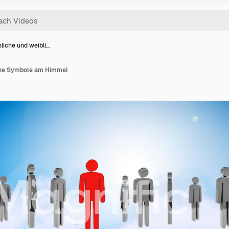
liche und weibli…
che Symbole am Himmel