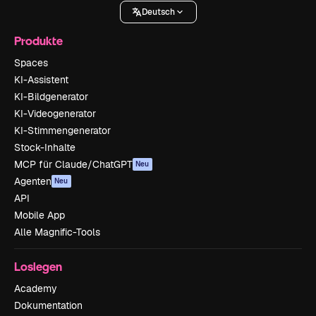
Deutsch
Produkte
Spaces
KI-Assistent
KI-Bildgenerator
KI-Videogenerator
KI-Stimmengenerator
Stock-Inhalte
MCP für Claude/ChatGPT
Neu
Agenten
Neu
API
Mobile App
Alle Magnific-Tools
Loslegen
Academy
Dokumentation