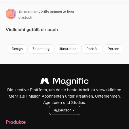
Ein mann mit brille animierte figur
djvstock
Vielleicht gefällt dir auch
Premium
Premium
Premium
Premium
Design
Zeichnung
Illustration
Porträt
Person
Die kreative Plattform, um deine beste Arbeit zu verwirklichen.
Mehr als 1 Million Abonnenten unter Kreativen, Unternehmen,
Agenturen und Studios.
Deutsch
Produkte