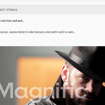
 mit Hut und sch…
Mann mit Hut und schwarzer Jacke blickt in die Kamera und zieht sich in seine Jacke.