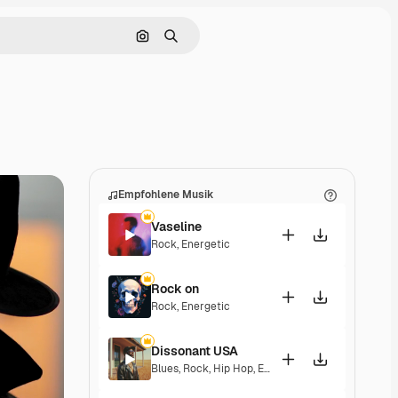
Nach Bild suchen
Suchen
Empfohlene Musik
Vaseline
Rock
,
Energetic
Rock on
Rock
,
Energetic
Dissonant USA
Blues
,
Rock
,
Hip Hop
,
Epic
,
Energetic
,
Exciting