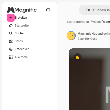
Erstellen
Startseite
/
Stock
/
Videos
/
Mann
Startseite
Suchen
BlackBoxGuild
Stock
Entdecken
Alle tools
Premium