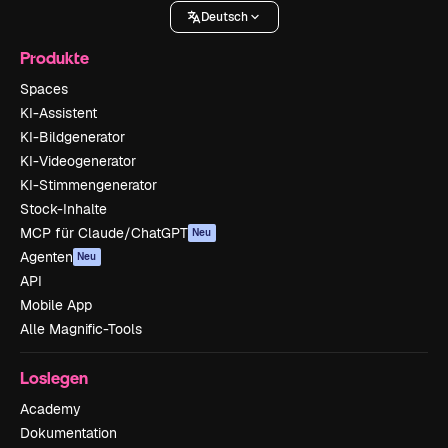
Deutsch
Produkte
Spaces
KI-Assistent
KI-Bildgenerator
KI-Videogenerator
KI-Stimmengenerator
Stock-Inhalte
MCP für Claude/ChatGPT
Neu
Agenten
Neu
API
Mobile App
Alle Magnific-Tools
Loslegen
Academy
Dokumentation