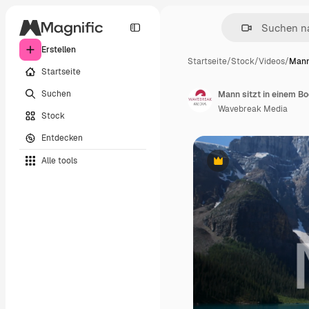
Erstellen
Startseite
/
Stock
/
Videos
/
Mann
Startseite
Suchen
Mann sitzt in einem Bo
Wavebreak Media
Stock
Entdecken
Alle tools
Premium