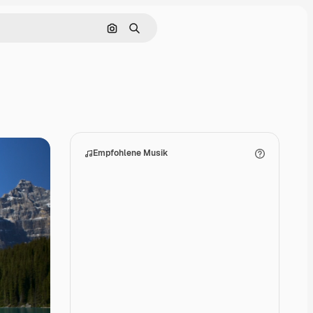
Nach Bild suchen
Suchen
Empfohlene Musik