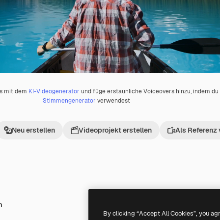
os mit dem
KI-Videogenerator
und füge erstaunliche Voiceovers hinzu, indem d
Stimmengenerator
verwendest
Neu erstellen
Videoprojekt erstellen
Als Referenz
h
Premium
Premium
Generiert von KI
By clicking “Accept All Cookies”, you ag