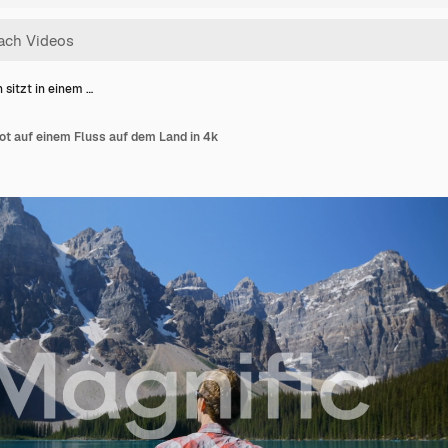
 sitzt in einem …
ot auf einem Fluss auf dem Land in 4k