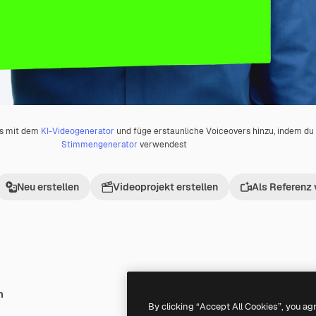
os mit dem
KI-Videogenerator
und füge erstaunliche Voiceovers hinzu, indem d
Stimmengenerator
verwendest
Neu erstellen
Videoprojekt erstellen
Als Referenz
h
Premium
Premium
By clicking “Accept All Cookies”, you ag