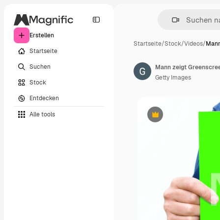
Erstellen
Startseite
/
Stock
/
Videos
/
Mann
Startseite
Suchen
Mann zeigt Greenscree
Getty Images
Stock
Entdecken
Alle tools
Premium