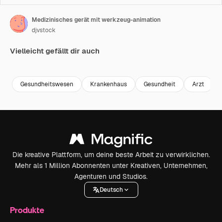
Medizinisches gerät mit werkzeug-animation
djvstock
Vielleicht gefällt dir auch
Premium
Premium
Premium
Premium
Gesundheitswesen
Krankenhaus
Gesundheit
Arzt
Die kreative Plattform, um deine beste Arbeit zu verwirklichen.
Mehr als 1 Million Abonnenten unter Kreativen, Unternehmen,
Agenturen und Studios.
Deutsch
Produkte