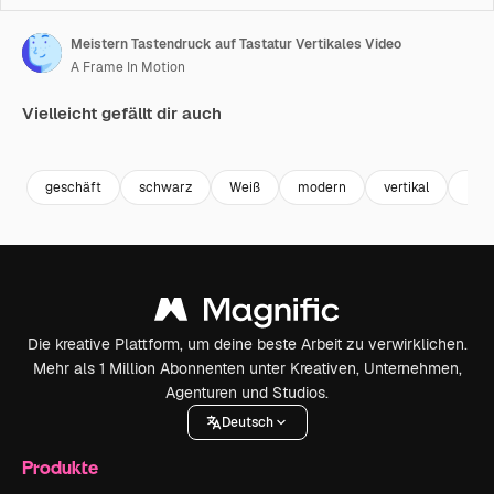
Meistern Tastendruck auf Tastatur Vertikales Video
A Frame In Motion
Vielleicht gefällt dir auch
Premium
Premium
Premium
Premium
geschäft
schwarz
Weiß
modern
vertikal
Des
Die kreative Plattform, um deine beste Arbeit zu verwirklichen.
Mehr als 1 Million Abonnenten unter Kreativen, Unternehmen,
Agenturen und Studios.
Deutsch
Produkte