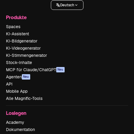
Deutsch
Produkte
Spaces
KI-Assistent
KI-Bildgenerator
KI-Videogenerator
KI-Stimmengenerator
Stock-Inhalte
MCP für Claude/ChatGPT
Neu
Agenten
Neu
API
Mobile App
Alle Magnific-Tools
Loslegen
Academy
Dokumentation