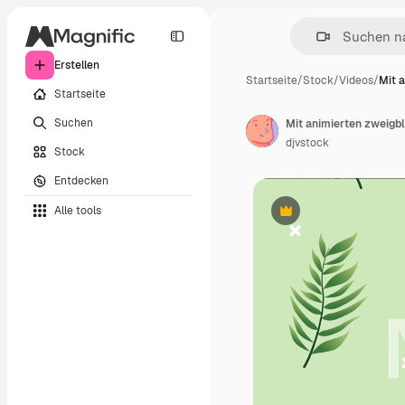
Erstellen
Startseite
/
Stock
/
Videos
/
Mit 
Startseite
Suchen
Mit animierten zweigbl
djvstock
Stock
Entdecken
Alle tools
Premium