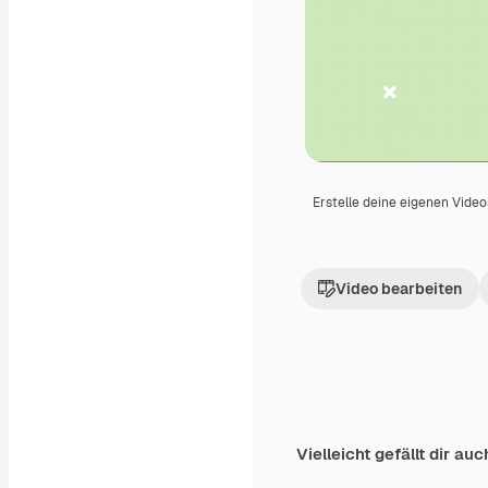
Erstelle deine eigenen Vide
Video bearbeiten
Vielleicht gefällt dir auc
Premium
Premium