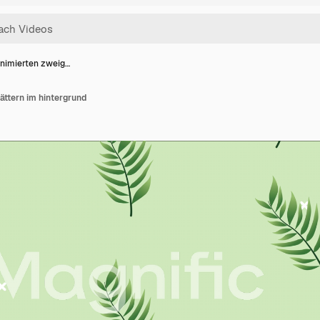
animierten zweig…
ättern im hintergrund