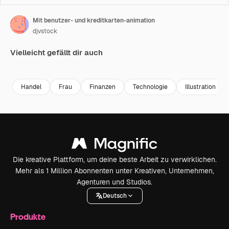
Mit benutzer- und kreditkarten-animation
djvstock
Vielleicht gefällt dir auch
Premium
Premium
Premium
Premium
Generiert v
Handel
Frau
Finanzen
Technologie
Illustration
Die kreative Plattform, um deine beste Arbeit zu verwirklichen.
Mehr als 1 Million Abonnenten unter Kreativen, Unternehmen,
Agenturen und Studios.
Deutsch
Produkte