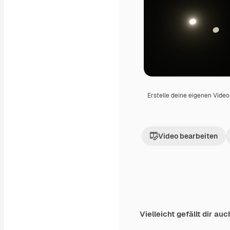
Erstelle deine eigenen Vide
Video bearbeiten
Vielleicht gefällt dir auc
Premium
Premium