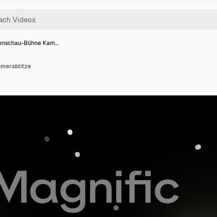
nschau-Bühne Kam…
merablitze