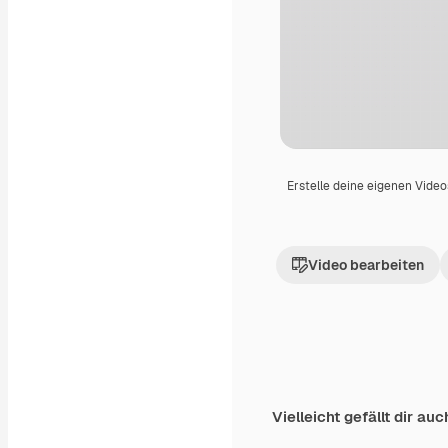
Erstelle deine eigenen Vide
Video bearbeiten
Vielleicht gefällt dir auc
Premium
Premium