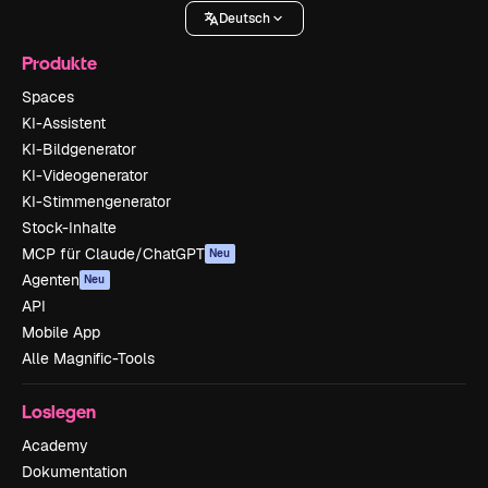
Deutsch
Produkte
Spaces
KI-Assistent
KI-Bildgenerator
KI-Videogenerator
KI-Stimmengenerator
Stock-Inhalte
MCP für Claude/ChatGPT
Neu
Agenten
Neu
API
Mobile App
Alle Magnific-Tools
Loslegen
Academy
Dokumentation